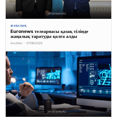
ЖАҢАЛЫҚ
Euronews телеарнасы қазақ тілінде
жаңалық таратуды қолға алды
Aruzhan
-
07/08/2026