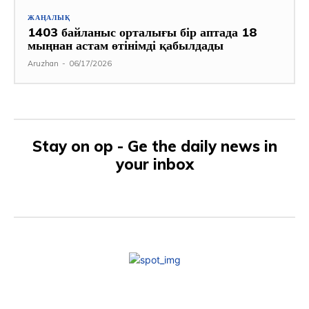
ЖАҢАЛЫҚ
1403 байланыс орталығы бір аптада 18
мыңнан астам өтінімді қабылдады
Aruzhan
-
06/17/2026
Stay on op - Ge the daily news in
your inbox