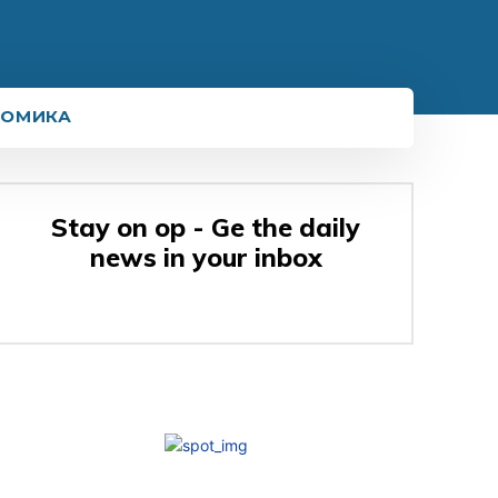
НОМИКА
Stay on op - Ge the daily
news in your inbox