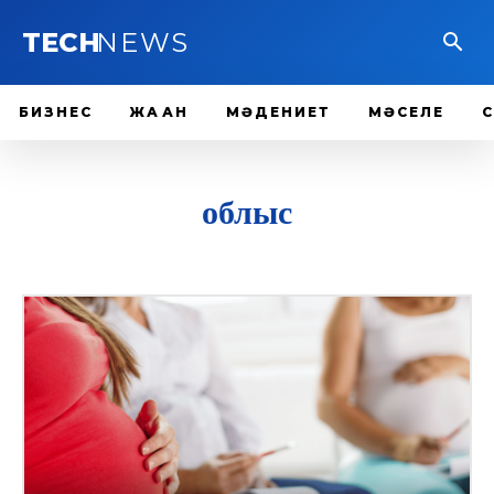
TECH
NEWS
БИЗНЕС
ЖАҺАН
МӘДЕНИЕТ
МӘСЕЛЕ
облыс