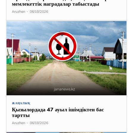
мемлекеттік наградалар табыстады
Aruzhan
-
06/18/2026
ЖАҢАЛЫҚ
Қызылордада 47 ауыл ішімдіктен бас
тартты
Aruzhan
-
06/18/2026