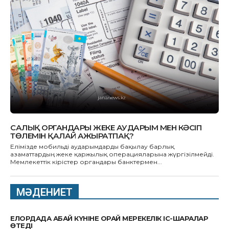
САЛЫҚ ОРГАНДАРЫ ЖЕКЕ АУДАРЫМ МЕН КӘСІП
ТӨЛЕМІН ҚАЛАЙ АЖЫРАТПАҚ?
Елімізде мобильді аударымдарды бақылау барлық
азаматтардың жеке қаржылық операцияларына жүргізілмейді.
Мемлекеттік кірістер органдары банктермен...
МӘДЕНИЕТ
ЕЛОРДАДА АБАЙ КҮНІНЕ ОРАЙ МЕРЕКЕЛІК ІС-ШАРАЛАР
ӨТЕДІ